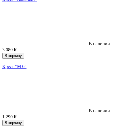
В наличии
3 080
₽
В корзину
Крест "М 6"
В наличии
1 290
₽
В корзину