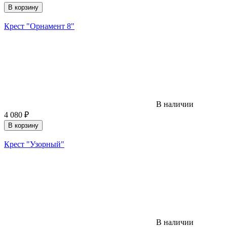
В корзину
Крест "Орнамент 8"
В наличии
4 080
₽
В корзину
Крест "Узорный"
В наличии