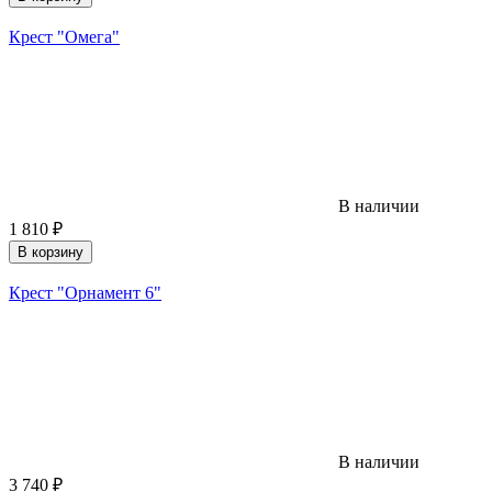
Крест "Омега"
В наличии
1 810
₽
В корзину
Крест "Орнамент 6"
В наличии
3 740
₽