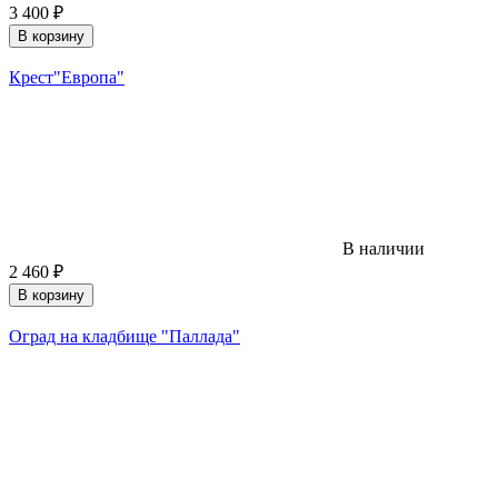
3 400
₽
В корзину
Крест"Европа"
В наличии
2 460
₽
В корзину
Оград на кладбище "Паллада"