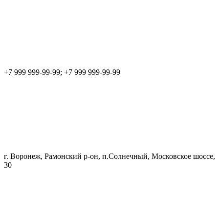
+7 999 999-99-99; +7 999 999-99-99
г. Воронеж, Рамонский р-он, п.Солнечный, Московское шоссе,
30