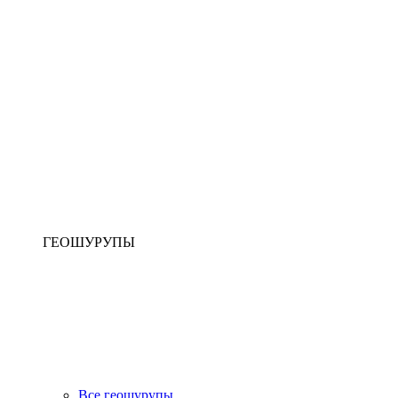
ГЕОШУРУПЫ
Все геошурупы