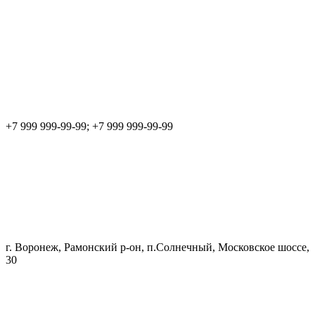
+7 999 999-99-99; +7 999 999-99-99
г. Воронеж, Рамонский р-он, п.Солнечный, Московское шоссе,
30